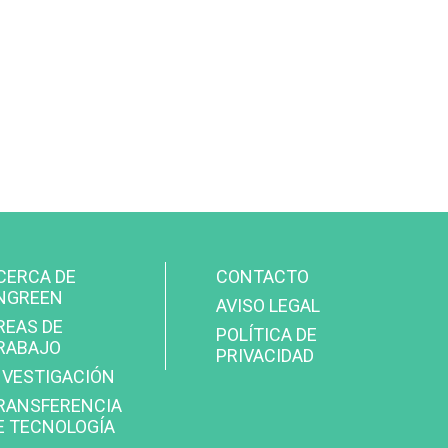
FOOTER
CERCA DE
CONTACTO
MENU
NGREEN
ARIO
AVISO LEGAL
REAS DE
POLÍTICA DE
RABAJO
PRIVACIDAD
NVESTIGACIÓN
RANSFERENCIA
E TECNOLOGÍA