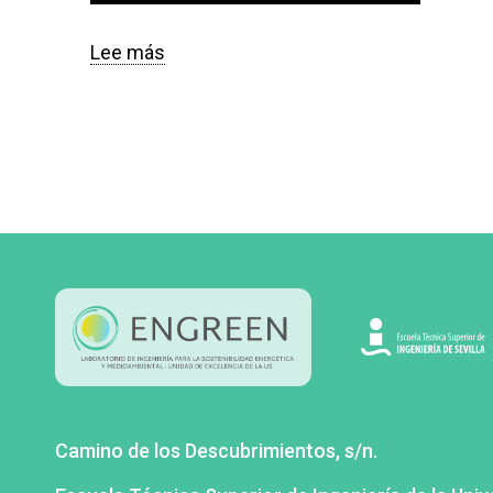
Lee más
sobre
Miguel
Camino de los Descubrimientos, s/n.