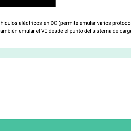
ehículos eléctricos en DC (permite emular varios prot
también emular el VE desde el punto del sistema de carga 