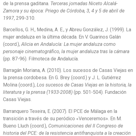
de la prensa gaditana.
Terceras jornadas Niceto Alcalá-
Zamora y su época: Priego de Córdoba, 3, 4 y 5 de abril de
1997
, 299-310.
Barcellos, G. H., Medina, A. E., y Abreu González, J. (1999). La
mujer andaluza en la última década. En V. Guarinos Galán
(coord.),
Alicia en Andalucía: La mujer andaluza como
personaje cinematográfico, la mujer andaluza tras la cámara
(pp. 87-96). Filmoteca de Andalucía.
Barragán Moriana, A. (2010). Los sucesos de Casas Viejas en
la prensa cordobesa. En G. Brey (coord.) y J. L. Gutiérrez
Molina (coord.),
Los sucesos de Casas Viejas en la historia, la
literatura y la prensa (1933-2008)
(pp. 501-504). Fundación
Casas Viejas.
Barranquero Texeira, E. (2007). El PCE de Málaga en la
transición a través de su peródico «Venceremos». En M.
Bueno Lluch (coord.),
Comunicaciones del II Congreso de
historia del PCE: de la resistencia antifranquista a la creación