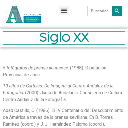
Botón 
Buscar:
Repositorio bibliográfico
¿Quiénes somos?
Siglo XX
5 fotógrafos de prensa jiennense
. (1988). Diputación
Provincial de Jaén.
10 años de Carteles. De Imagina al Centro Andaluz de la
Fotografía
. (2000). Junta de Andalucía, Consejería de Cultura.
Centro Andaluz de la Fotografía.
Abad Castillo, O. (1986). El IV Centenario del Descubrimiento
de América a través de la prensa sevillana. En B. Torres
Ramírez (coord.) y J. J. Hernández Palomo (coord.),