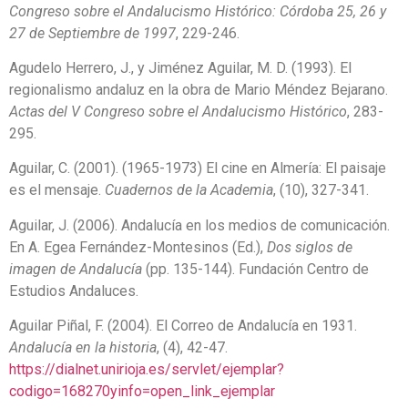
Congreso sobre el Andalucismo Histórico: Córdoba 25, 26 y
27 de Septiembre de 1997
, 229-246.
Agudelo Herrero, J., y Jiménez Aguilar, M. D. (1993). El
regionalismo andaluz en la obra de Mario Méndez Bejarano.
Actas del V Congreso sobre el Andalucismo Histórico
, 283-
295.
Aguilar, C. (2001). (1965-1973) El cine en Almería: El paisaje
es el mensaje.
Cuadernos de la Academia
, (10), 327-341.
Aguilar, J. (2006). Andalucía en los medios de comunicación.
En A. Egea Fernández-Montesinos (Ed.),
Dos siglos de
imagen de Andalucía
(pp. 135-144). Fundación Centro de
Estudios Andaluces.
Aguilar Piñal, F. (2004). El Correo de Andalucía en 1931.
Andalucía en la historia
, (4), 42-47.
https://dialnet.unirioja.es/servlet/ejemplar?
codigo=168270yinfo=open_link_ejemplar