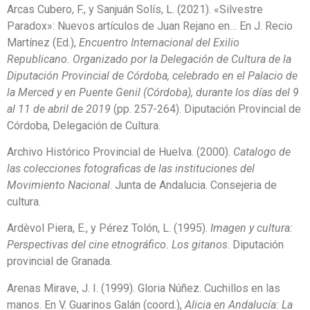
Arcas Cubero, F., y Sanjuán Solís, L. (2021). «Silvestre
Paradox»: Nuevos artículos de Juan Rejano en… En J. Recio
Martínez (Ed.),
Encuentro Internacional del Exilio
Republicano. Organizado por la Delegación de Cultura de la
Diputación Provincial de Córdoba, celebrado en el Palacio de
la Merced y en Puente Genil (Córdoba), durante los días del 9
al 11 de abril de 2019
(pp. 257-264). Diputación Provincial de
Córdoba, Delegación de Cultura.
Archivo Histórico Provincial de Huelva. (2000).
Catalogo de
las colecciones fotograficas de las instituciones del
Movimiento Nacional
. Junta de Andalucia. Consejeria de
cultura.
Ardèvol Piera, E., y Pérez Tolón, L. (1995).
Imagen y cultura:
Perspectivas del cine etnográfico. Los gitanos
. Diputación
provincial de Granada.
Arenas Mirave, J. I. (1999). Gloria Núñez. Cuchillos en las
manos. En V. Guarinos Galán (coord.),
Alicia en Andalucía: La