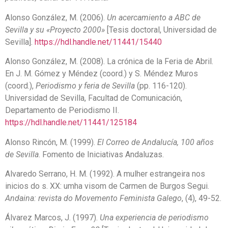
Alonso González, M. (2006).
Un acercamiento a ABC de
Sevilla y su «Proyecto 2000»
[Tesis doctoral, Universidad de
Sevilla].
https://hdl.handle.net/11441/15440
Alonso González, M. (2008). La crónica de la Feria de Abril.
En J. M. Gómez y Méndez (coord.) y S. Méndez Muros
(coord.),
Periodismo y feria de Sevilla
(pp. 116-120).
Universidad de Sevilla, Facultad de Comunicación,
Departamento de Periodismo II.
https://hdl.handle.net/11441/125184
Alonso Rincón, M. (1999).
El Correo de Andalucía, 100 años
de Sevilla
. Fomento de Iniciativas Andaluzas.
Alvaredo Serrano, H. M. (1992). A mulher estrangeira nos
inicios do s. XX: umha visom de Carmen de Burgos Segui.
Andaina: revista do Movemento Feminista Galego
, (4), 49-52.
Álvarez Marcos, J. (1997).
Una experiencia de periodismo