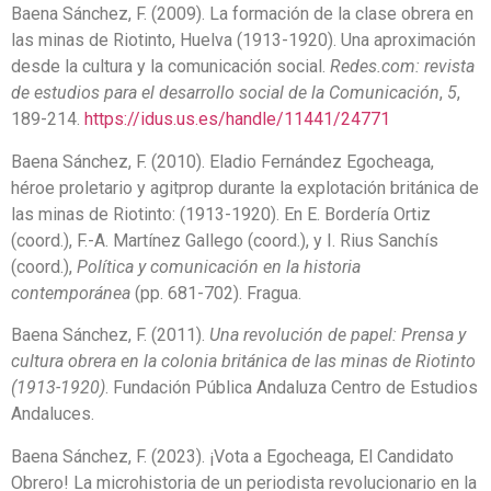
Baena Sánchez, F. (2009). La formación de la clase obrera en
las minas de Riotinto, Huelva (1913-1920). Una aproximación
desde la cultura y la comunicación social.
Redes.com: revista
de estudios para el desarrollo social de la Comunicación
,
5
,
189-214.
https://idus.us.es/handle/11441/24771
Baena Sánchez, F. (2010). Eladio Fernández Egocheaga,
héroe proletario y agitprop durante la explotación británica de
las minas de Riotinto: (1913-1920). En E. Bordería Ortiz
(coord.), F.-A. Martínez Gallego (coord.), y I. Rius Sanchís
(coord.),
Política y comunicación en la historia
contemporánea
(pp. 681-702). Fragua.
Baena Sánchez, F. (2011).
Una revolución de papel: Prensa y
cultura obrera en la colonia británica de las minas de Riotinto
(1913-1920)
. Fundación Pública Andaluza Centro de Estudios
Andaluces.
Baena Sánchez, F. (2023). ¡Vota a Egocheaga, El Candidato
Obrero! La microhistoria de un periodista revolucionario en la