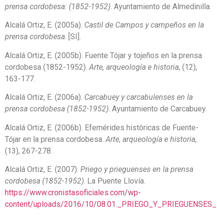
prensa cordobesa: (1852-1952)
. Ayuntamiento de Almedinilla.
Alcalá Ortiz, E. (2005a).
Castil de Campos y campeños en la
prensa cordobesa
. [SI].
Alcalá Ortiz, E. (2005b). Fuente Tójar y tojeños en la prensa
cordobesa (1852-1952).
Arte, arqueología e historia
, (12),
163-177.
Alcalá Ortiz, E. (2006a).
Carcabuey y carcabulenses en la
prensa cordobesa (1852-1952)
. Ayuntamiento de Carcabuey.
Alcalá Ortiz, E. (2006b). Efemérides históricas de Fuente-
Tójar en la prensa cordobesa.
Arte, arqueología e historia
,
(13), 267-278.
Alcalá Ortiz, E. (2007).
Priego y prieguenses en la prensa
cordobesa (1852-1952)
. La Puente Llovía.
https://www.cronistasoficiales.com/wp-
content/uploads/2016/10/08.01._PRIEGO_Y_PRIEGUENS