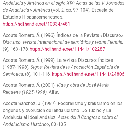
Andalucía y América en el siglo XIX: Actas de las V Jornadas
de Andalucía y América
(Vol. 2, pp. 97-104). Escuela de
Estudios Hispanoamericanos.
https://hdl.handle.net/10334/481
Acosta Romero, Á. (1996). Índices de la Revista «Discurso».
Discurso: revista internacional de semiótica y teoría literaria
,
(9), 163-178.
https://hdl.handle.net/11441/102287
Acosta Romero, Á. (1999). La revista Discurso: Índices
(1987-1998).
Signa: Revista de la Asociación Española de
Semiótica
, (8), 101-116.
https://hdl.handle.net/11441/24806
Acosta Romero, Á. (2001).
Vida y obra de José María
Requena (1925-1998)
. Alfar.
Acosta Sánchez, J. (1987). Federalismo y krausismo en los
orígenes y evolución del andalucismo. De Tubino y La
Andalucía al Ideal Andaluz.
Actas del II Congreso sobre el
Andalucismo Histórico
, 83-135.