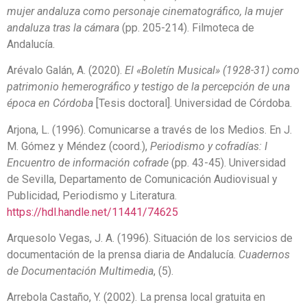
mujer andaluza como personaje cinematográfico, la mujer
andaluza tras la cámara
(pp. 205-214). Filmoteca de
Andalucía.
Arévalo Galán, A. (2020).
El «Boletín Musical» (1928-31) como
patrimonio hemerográfico y testigo de la percepción de una
época en Córdoba
[Tesis doctoral]. Universidad de Córdoba.
Arjona, L. (1996). Comunicarse a través de los Medios. En J.
M. Gómez y Méndez (coord.),
Periodismo y cofradías: I
Encuentro de información cofrade
(pp. 43-45). Universidad
de Sevilla, Departamento de Comunicación Audiovisual y
Publicidad, Periodismo y Literatura.
https://hdl.handle.net/11441/74625
Arquesolo Vegas, J. A. (1996). Situación de los servicios de
documentación de la prensa diaria de Andalucía.
Cuadernos
de Documentación Multimedia
, (5).
Arrebola Castaño, Y. (2002). La prensa local gratuita en