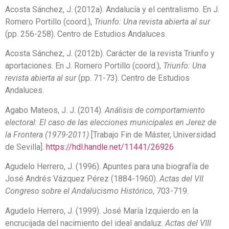
Acosta Sánchez, J. (2012a). Andalucía y el centralismo. En J.
Romero Portillo (coord.),
Triunfo: Una revista abierta al sur
(pp. 256-258). Centro de Estudios Andaluces.
Acosta Sánchez, J. (2012b). Carácter de la revista Triunfo y
aportaciones. En J. Romero Portillo (coord.),
Triunfo: Una
revista abierta al sur
(pp. 71-73). Centro de Estudios
Andaluces.
Agabo Mateos, J. J. (2014).
Análisis de comportamiento
electoral: El caso de las elecciones municipales en Jerez de
la Frontera (1979-2011)
[Trabajo Fin de Máster, Universidad
de Sevilla].
https://hdl.handle.net/11441/26926
Agudelo Herrero, J. (1996). Apuntes para una biografía de
José Andrés Vázquez Pérez (1884-1960).
Actas del VII
Congreso sobre el Andalucismo Histórico
, 703-719.
Agudelo Herrero, J. (1999). José María Izquierdo en la
encrucijada del nacimiento del ideal andaluz.
Actas del VIII