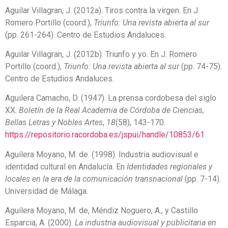
Aguilar Villagran, J. (2012a). Tiros contra la virgen. En J.
Romero Portillo (coord.),
Triunfo: Una revista abierta al sur
(pp. 261-264). Centro de Estudios Andaluces.
Aguilar Villagran, J. (2012b). Triunfo y yo. En J. Romero
Portillo (coord.),
Triunfo: Una revista abierta al sur
(pp. 74-75).
Centro de Estudios Andaluces.
Aguilera Camacho, D. (1947). La prensa cordobesa del siglo
XX.
Boletín de la Real Academia de Córdoba de Ciencias,
Bellas Letras y Nobles Artes
,
18
(58), 143-170.
https://repositorio.racordoba.es/jspui/handle/10853/61
Aguilera Moyano, M. de. (1998). Industria audiovisual e
identidad cultural en Andalucía. En
Identidades regionales y
locales en la era de la comunicación transnacional
(pp. 7-14).
Universidad de Málaga.
Aguilera Moyano, M. de, Méndiz Noguero, A., y Castillo
Esparcia, A. (2000).
La industria audiovisual y publicitaria en