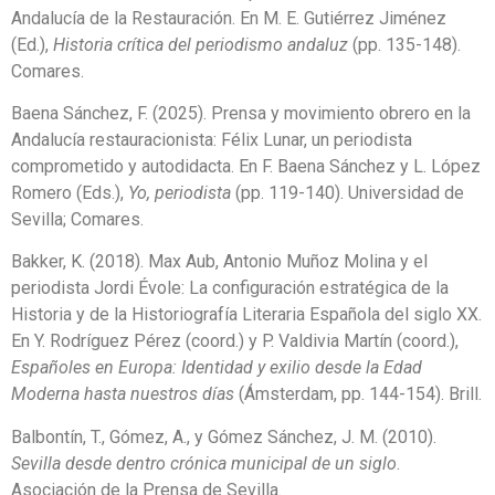
Andalucía de la Restauración. En M. E. Gutiérrez Jiménez
(Ed.),
Historia crítica del periodismo andaluz
(pp. 135-148).
Comares.
Baena Sánchez, F. (2025). Prensa y movimiento obrero en la
Andalucía restauracionista: Félix Lunar, un periodista
comprometido y autodidacta. En F. Baena Sánchez y L. López
Romero (Eds.),
Yo, periodista
(pp. 119-140). Universidad de
Sevilla; Comares.
Bakker, K. (2018). Max Aub, Antonio Muñoz Molina y el
periodista Jordi Évole: La configuración estratégica de la
Historia y de la Historiografía Literaria Española del siglo XX.
En Y. Rodríguez Pérez (coord.) y P. Valdivia Martín (coord.),
Españoles en Europa: Identidad y exilio desde la Edad
Moderna hasta nuestros días
(Ámsterdam, pp. 144-154). Brill.
Balbontín, T., Gómez, A., y Gómez Sánchez, J. M. (2010).
Sevilla desde dentro crónica municipal de un siglo
.
Asociación de la Prensa de Sevilla.