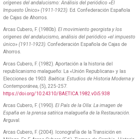
orígenes del andalucismo: Análisis del periódico «El
Impuesto Único» (1911-1923)
. Ed. Confederación Española
de Cajas de Ahorros.
Arcas Cubero, F. (1980b).
El movimiento georgista y los
origenes del andalucismo, análisis del periódico «el impuesto
único» (1911-1923)
. Confederación Española de Cajas de
Ahorros.
Arcas Cubero, F. (1982). Aportación a la historia del
republicanismo malagueño: La «Unión Republicana» y las
Elecciones de 1903.
Baética: Estudios de Historia Moderna y
Contemporánea
, (5), 225-257.
https://doi.org/10.24310/BAETICA.1982.v0i5.938
Arcas Cubero, F. (1990).
El País de la Olla: La imagen de
España en la prensa satírica malagueña de la Restauración
.
Arguval.
Arcas Cubero, F. (2004). Iconografía de la Transición en