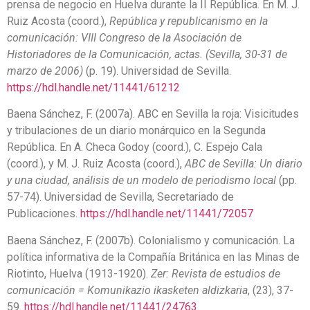
prensa de negocio en Huelva durante la II República. En M. J.
Ruiz Acosta (coord.),
República y republicanismo en la
comunicación: VIII Congreso de la Asociación de
Historiadores de la Comunicación, actas. (Sevilla, 30-31 de
marzo de 2006)
(p. 19). Universidad de Sevilla.
https://hdl.handle.net/11441/61212
Baena Sánchez, F. (2007a). ABC en Sevilla la roja: Visicitudes
y tribulaciones de un diario monárquico en la Segunda
República. En A. Checa Godoy (coord.), C. Espejo Cala
(coord.), y M. J. Ruiz Acosta (coord.),
ABC de Sevilla: Un diario
y una ciudad, análisis de un modelo de periodismo local
(pp.
57-74). Universidad de Sevilla, Secretariado de
Publicaciones.
https://hdl.handle.net/11441/72057
Baena Sánchez, F. (2007b). Colonialismo y comunicación. La
política informativa de la Compañía Británica en las Minas de
Riotinto, Huelva (1913-1920).
Zer: Revista de estudios de
comunicación = Komunikazio ikasketen aldizkaria
, (23), 37-
59.
https://hdl.handle.net/11441/24763