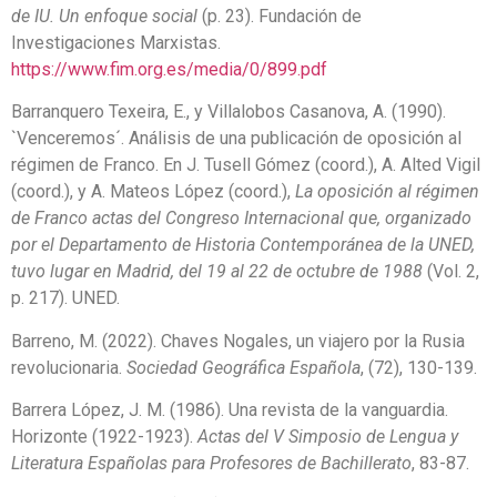
de IU. Un enfoque social
(p. 23). Fundación de
Investigaciones Marxistas.
https://www.fim.org.es/media/0/899.pdf
Barranquero Texeira, E., y Villalobos Casanova, A. (1990).
`Venceremos´. Análisis de una publicación de oposición al
régimen de Franco. En J. Tusell Gómez (coord.), A. Alted Vigil
(coord.), y A. Mateos López (coord.),
La oposición al régimen
de Franco actas del Congreso Internacional que, organizado
por el Departamento de Historia Contemporánea de la UNED,
tuvo lugar en Madrid, del 19 al 22 de octubre de 1988
(Vol. 2,
p. 217). UNED.
Barreno, M. (2022). Chaves Nogales, un viajero por la Rusia
revolucionaria.
Sociedad Geográfica Española
, (72), 130-139.
Barrera López, J. M. (1986). Una revista de la vanguardia.
Horizonte (1922-1923).
Actas del V Simposio de Lengua y
Literatura Españolas para Profesores de Bachillerato
, 83-87.