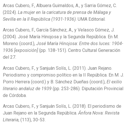
Arcas Cubero, F., Albuera Guirnaldos, A., y Sarria Gómez, C.
(2024).
La mujer en la caricatura de prensa de Málaga y
Sevilla en la II República (1931-1936)
. UMA Editorial.
Arcas Cubero, F., García Sánchez, A., y Velasco Gómez, J.
(2004). José María Hinojosa y la Segunda República. En M.
Moreno (coord.),
José María Hinojosa: Entre dos luces: 1904-
1936 [exposición]
(pp. 138-151). Centro Cultural Generación
del 27.
Arcas Cubero, F., y Sanjuán Solís, L. (2011). Juan Rejano.
Periodismo y compromiso político en la II República. En M. J.
Porro Herrera (coord.) y B. Sánchez Dueñas (coord.),
El exilio
literario andaluz de 1939
(pp. 253-286). Diputación Provincial
de Córdoba.
Arcas Cubero, F., y Sanjuán Solís, L. (2018). El periodismo de
Juan Rejano en la Segunda República.
Ánfora Nova: Revista
Literaria
, (113), 30-53.