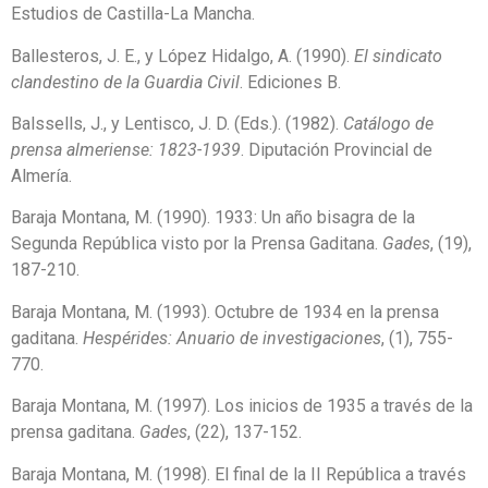
Estudios de Castilla-La Mancha.
Ballesteros, J. E., y López Hidalgo, A. (1990).
El sindicato
clandestino de la Guardia Civil
. Ediciones B.
Balssells, J., y Lentisco, J. D. (Eds.). (1982).
Catálogo de
prensa almeriense: 1823-1939
. Diputación Provincial de
Almería.
Baraja Montana, M. (1990). 1933: Un año bisagra de la
Segunda República visto por la Prensa Gaditana.
Gades
, (19),
187-210.
Baraja Montana, M. (1993). Octubre de 1934 en la prensa
gaditana.
Hespérides: Anuario de investigaciones
, (1), 755-
770.
Baraja Montana, M. (1997). Los inicios de 1935 a través de la
prensa gaditana.
Gades
, (22), 137-152.
Baraja Montana, M. (1998). El final de la II República a través