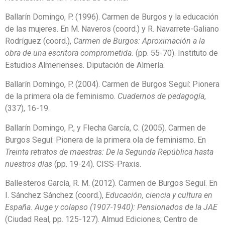
Ballarín Domingo, P. (1996). Carmen de Burgos y la educación
de las mujeres. En M. Naveros (coord.) y R. Navarrete-Galiano
Rodríguez (coord.),
Carmen de Burgos: Aproximación a la
obra de una escritora comprometida.
(pp. 55-70). Instituto de
Estudios Almerienses. Diputación de Almería.
Ballarín Domingo, P. (2004). Carmen de Burgos Seguí: Pionera
de la primera ola de feminismo.
Cuadernos de pedagogía
,
(337), 16-19.
Ballarín Domingo, P., y Flecha García, C. (2005). Carmen de
Burgos Seguí: Pionera de la primera ola de feminismo. En
Treinta retratos de maestras: De la Segunda República hasta
nuestros días
(pp. 19-24). CISS-Praxis.
Ballesteros García, R. M. (2012). Carmen de Burgos Seguí. En
I. Sánchez Sánchez (coord.),
Educación, ciencia y cultura en
España. Auge y colapso (1907-1940): Pensionados de la JAE
(Ciudad Real, pp. 125-127). Almud Ediciones; Centro de