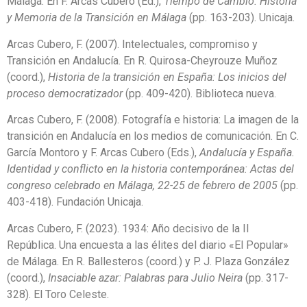
Málaga. En F. Arcas Cubero (Ed.),
Tiempo de Cambio. Historia
y Memoria de la Transición en Málaga
(pp. 163-203). Unicaja.
Arcas Cubero, F. (2007). Intelectuales, compromiso y
Transición en Andalucía. En R. Quirosa-Cheyrouze Muñoz
(coord.),
Historia de la transición en España: Los inicios del
proceso democratizador
(pp. 409-420). Biblioteca nueva.
Arcas Cubero, F. (2008). Fotografía e historia: La imagen de la
transición en Andalucía en los medios de comunicación. En C.
García Montoro y F. Arcas Cubero (Eds.),
Andalucía y España.
Identidad y conflicto en la historia contemporánea: Actas del
congreso celebrado en Málaga, 22-25 de febrero de 2005
(pp.
403-418). Fundación Unicaja.
Arcas Cubero, F. (2023). 1934: Año decisivo de la II
República. Una encuesta a las élites del diario «El Popular»
de Málaga. En R. Ballesteros (coord.) y P. J. Plaza González
(coord.),
Insaciable azar: Palabras para Julio Neira
(pp. 317-
328). El Toro Celeste.