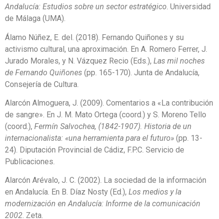
Andalucía: Estudios sobre un sector estratégico
. Universidad
de Málaga (UMA).
Álamo Núñez, E. del. (2018). Fernando Quiñones y su
activismo cultural, una aproximación. En A. Romero Ferrer, J.
Jurado Morales, y N. Vázquez Recio (Eds.),
Las mil noches
de Fernando Quiñones
(pp. 165-170). Junta de Andalucía,
Consejería de Cultura.
Alarcón Almoguera, J. (2009). Comentarios a «La contribución
de sangre». En J. M. Mato Ortega (coord.) y S. Moreno Tello
(coord.),
Fermín Salvochea, (1842-1907). Historia de un
internacionalista: «una herramienta para el futuro»
(pp. 13-
24). Diputación Provincial de Cádiz, F.P.C. Servicio de
Publicaciones.
Alarcón Arévalo, J. C. (2002). La sociedad de la información
en Andalucía. En B. Díaz Nosty (Ed.),
Los medios y la
modernización en Andalucía: Informe de la comunicación
2002
. Zeta.