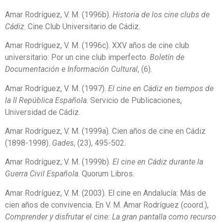
Amar Rodríguez, V. M. (1996b).
Historia de los cine clubs de
Cádiz
. Cine Club Universitario de Cádiz.
Amar Rodríguez, V. M. (1996c). XXV años de cine club
universitario: Por un cine club imperfecto.
Boletín de
Documentación e Información Cultural
, (6).
Amar Rodríguez, V. M. (1997).
El cine en Cádiz en tiempos de
la II República Española
. Servicio de Publicaciones,
Universidad de Cádiz.
Amar Rodríguez, V. M. (1999a). Cien años de cine en Cádiz
(1898-1998).
Gades
, (23), 495-502.
Amar Rodríguez, V. M. (1999b).
El cine en Cádiz durante la
Guerra Civil Española
. Quorum Libros.
Amar Rodríguez, V. M. (2003). El cine en Andalucía: Más de
cien años de convivencia. En V. M. Amar Rodríguez (coord.),
Comprender y disfrutar el cine: La gran pantalla como recurso