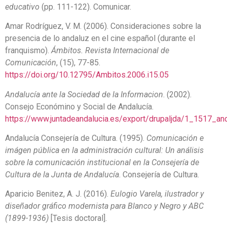
educativo
(pp. 111-122). Comunicar.
Amar Rodríguez, V. M. (2006). Consideraciones sobre la
presencia de lo andaluz en el cine español (durante el
franquismo).
Ámbitos. Revista Internacional de
Comunicación
, (15), 77-85.
https://doi.org/10.12795/Ambitos.2006.i15.05
Andalucía ante la Sociedad de la Informacion
. (2002).
Consejo Económino y Social de Andalucía.
https://www.juntadeandalucia.es/export/drupaljda/1_1517_an
Andalucía Consejería de Cultura. (1995).
Comunicación e
imágen pública en la administración cultural: Un análisis
sobre la comunicación institucional en la Consejería de
Cultura de la Junta de Andalucía
. Consejería de Cultura.
Aparicio Benitez, A. J. (2016).
Eulogio Varela, ilustrador y
diseñador gráfico modernista para Blanco y Negro y ABC
(1899-1936)
[Tesis doctoral].