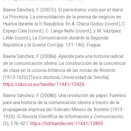
Baena Sánchez, F. (2007c). El periodismo visto por el diario
La Provincia. La consolidación de la prensa de negocio en
Huelva durante la II República. En A. Checa Godoy (coord.), C.
Espejo Cala (coord.), C. Langa Nuño (coord.), y M. Vázquez
Liñán (coord.),
La Comunicación durante la Segunda
República y la Guerra Civil
(pp. 131-146). Fragua.
Baena Sánchez, F. (2008a).
Agenda para una historia radical
de la comunicación obrera: La construcción de la conciencia
de clase en la colonia británica de las minas de Riotinto
(1913-1920)
[Tesis doctoral, Universidad de Sevilla].
https://idus.us.es/handle/11441/15426
Baena Sánchez, F. (2008b). Una revolución de papel. Fuentes
para una historia de la comunicación obrera a través de la
propaganda impresa del Sidicato MInero de Riotinto (1913-
1920).
IC Revista Científica de Información y Comunicación
,
(5), 376-427.
https://hdl.handle.net/11441/13895