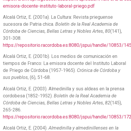
emisora-docente-instituto-laboral-priego.pdf
Alcalá Ortiz, E. (2001a). La Cultura: Revista prieguense
sucesora de Patria chica.
Boletín de la Real Academia de
Córdoba de Ciencias, Bellas Letras y Nobles Artes
,
80
(141),
301-308.
https://repositorio.racordoba.es:8080/jspui/handle/10853/14
Alcalá Ortiz, E. (2001b). Los medios de comunicación en
tiempos de Franco: La emisora docente del Instituto Laboral
de Priego de Córdoba (1957-1965).
Crónica de Córdoba y
sus pueblos
, (6), 51-68.
Alcalá Ortiz, E. (2003). Almedinilla y sus aldeas en la prensa
cordobesa (1852-1952).
Boletín de la Real Academia de
Córdoba de Ciencias, Bellas Letras y Nobles Artes
,
82
(145),
265-286.
https://repositorio.racordoba.es:8080/jspui/handle/10853/17
Alcalá Ortiz, E. (2004).
Almedinilla y almedinillenses en la