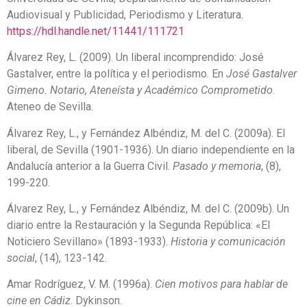
Audiovisual y Publicidad, Periodismo y Literatura.
https://hdl.handle.net/11441/111721
Álvarez Rey, L. (2009). Un liberal incomprendido: José
Gastalver, entre la política y el periodismo. En
José Gastalver
Gimeno. Notario, Ateneísta y Académico Comprometido
.
Ateneo de Sevilla.
Álvarez Rey, L., y Fernández Albéndiz, M. del C. (2009a). El
liberal, de Sevilla (1901-1936). Un diario independiente en la
Andalucía anterior a la Guerra Civil.
Pasado y memoria
, (8),
199-220.
Álvarez Rey, L., y Fernández Albéndiz, M. del C. (2009b). Un
diario entre la Restauración y la Segunda República: «El
Noticiero Sevillano» (1893-1933).
Historia y comunicación
social
, (14), 123-142.
Amar Rodríguez, V. M. (1996a).
Cien motivos para hablar de
cine en Cádiz
. Dykinson.