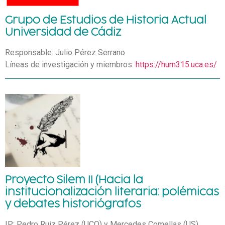
Grupo de Estudios de Historia Actual
Universidad de Cádiz
Responsable: Julio Pérez Serrano
Líneas de investigación y miembros:
https://hum315.uca.es/
Proyecto Silem II (Hacia la
institucionalización literaria: polémicas
y debates historiógrafos
IP: Pedro Ruiz Pérez (UCO) y Mercedes Comellas (US)