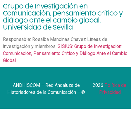
Grupo de Investigación en
Comunicación, pensamiento crítico y
diálogo ante el cambio global.
Universidad de Sevilla
Responsable: Rosalba Mancinas Chavez Líneas de
investigación y miembros:
SISIUS: Grupo de Investigación:
Comunicación, Pensamiento Crítico y Diálogo Ante el Cambio
Global
ANDHISCOM – Red Andaluza de
2026
–
Política de
Historiadores de la Comunicación – ©
Privacidad